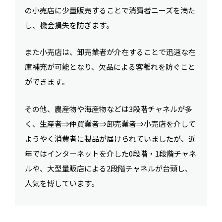
の小売店に少量販売することで消費者ニーズを満た
し、機会損失を防ぎます。
また小売店は、卸売業者が介在することで迅速な在
庫補充が可能となり、欠品による客離れを防ぐこと
ができます。
その他、農産物や海産物などは3段階チャネルが多
く、生産者⇒仲買業者⇒卸売業者⇒小売店を介して
ようやく消費者に製品が届けられていましたが、近
年ではインターネットを介した0段階・1段階チャネ
ルや、大型量販店による2段階チャネルが台頭し、
人気を博しています。