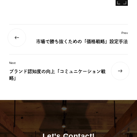
Prev
市場で勝ち抜くための「価格戦略」設定手法
Next
ブランド認知度の向上「コミュニケーション戦
略」
Let’s Contact!