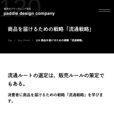
120
東京のブランディング会社
商品を届けるための戦略「流通戦略」
Top
Key Point
120.商品を届けるための戦略「流通戦略」
流通ルートの選定は、販売ルールの策定で
もある。
消費者に商品を届けるための戦略「流通戦略」を学びま
す。