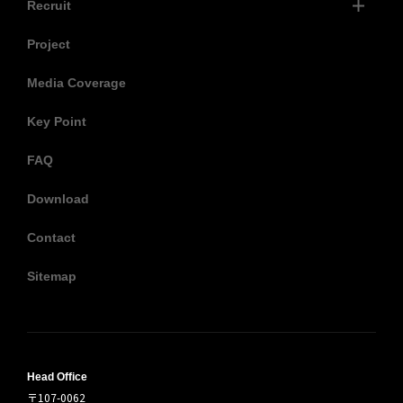
Recruit
Project
Media Coverage
Key Point
FAQ
Download
Contact
Sitemap
Head Office
〒107-0062