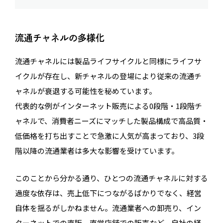
流通チャネルの多様化
流通チャネルには製品ライフサイクルと同様にライフサ
イクルが存在し、新チャネルの登場により従来の流通チ
ャネルが衰退する可能性を秘めています。
代表的な例がインターネット販売による0段階・1段階チ
ャネルで、消費者ニーズにマッチした製品構成で高品質・
低価格を打ち出すことで急激に人気が高まっており、3段
階以降の流通業者は多大な影響を受けています。
このことから分かる通り、ひとつの流通チャネルに対する
過度な依存は、売上低下につながるばかりでなく、経営
自体を揺るがしかねません。流通業者への卸売り、イン
ターネットでの直販、直営店舗での販売など、自社の経