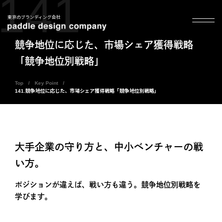
141
東京のブランディング会社
競争地位に応じた、市場シェア獲得戦略
「競争地位別戦略」
Top
Key Point
141.競争地位に応じた、市場シェア獲得戦略「競争地位別戦略」
大手企業の守り方と、中小ベンチャーの戦
い方。
ポジションが違えば、戦い方も違う。競争地位別戦略を
学びます。