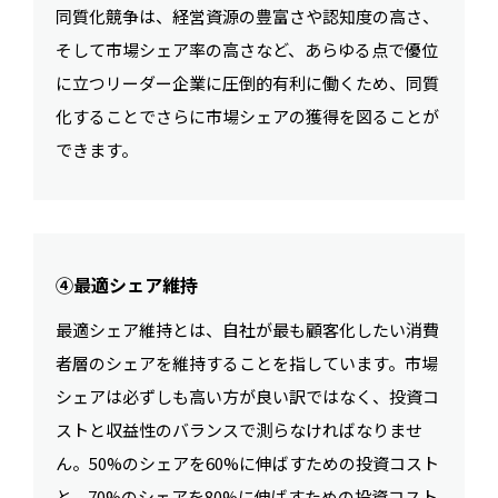
同質化競争は、経営資源の豊富さや認知度の高さ、
そして市場シェア率の高さなど、あらゆる点で優位
に立つリーダー企業に圧倒的有利に働くため、同質
化することでさらに市場シェアの獲得を図ることが
できます。
④最適シェア維持
最適シェア維持とは、自社が最も顧客化したい消費
者層のシェアを維持することを指しています。市場
シェアは必ずしも高い方が良い訳ではなく、投資コ
ストと収益性のバランスで測らなければなりませ
ん。50%のシェアを60%に伸ばすための投資コスト
と、70%のシェアを80%に伸ばすための投資コスト