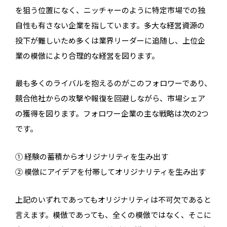
を狙う位置になく、ニッチャーのように特定市場での独
自性も有さない企業を指しています。多大な経営資源の
投下が難しいため多くは業界リーダーに追随し、上位企
業の模倣により合理的な経営を図ります。
最も多くのライバルを抱えるのがこのフォロワーであり、
競合他社からの攻撃や報復を回避しながら、市場シェア
の獲得を図ります。フォロワー企業の主な戦略は次の2つ
です。
① 経験の蓄積からオリジナリティを生み出す
② 模倣にアイデアを付帯してオリジナリティを生み出す
上記のいずれであってもオリジナリティは不可欠であると
言えます。模倣であっても、全くの模倣ではなく、そこに