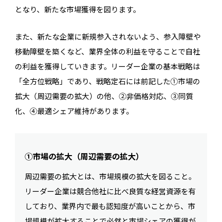
となり、新たな市場獲得を図ります。
また、新たな企業に新規参入されないよう、参入障壁や
移動障壁を築くなど、業界全体の利益を守ることで自社
の利益を獲得していきます。リーダー企業の基本戦略は
「全方位戦略」であり、戦略定石には前記した①市場の
拡大（周辺需要の拡大）の他、②非価格対応、③同質
化、④最適シェア維持があります。
①市場の拡大（周辺需要の拡大）
周辺需要の拡大とは、市場規模の拡大を図ること。
リーダー企業は競合他社に比べ良質な経営資源を有
しており、業界内で最も認知度が高いことから、市
場規模が拡大することで必然と市場シェアの獲得が