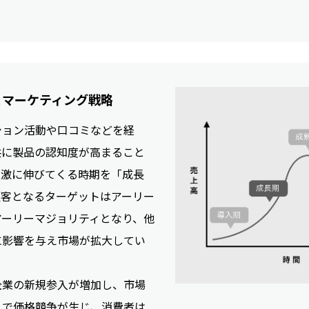
とマーケティング戦略
ション活動や口コミなどを経
共に製品の認知度が高まること
急激に伸びてくる時期を「成長
顧客となるターゲットはアーリー
アーリーマジョリティとなり、他
に影響を与え市場が拡大してい
企業の新規参入が増加し、市場
とで価格競争が生じ、消費者は