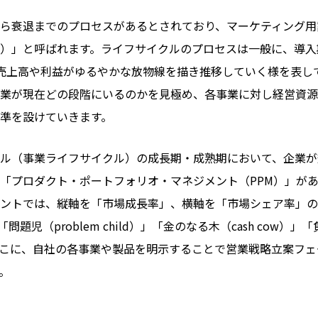
ら衰退までのプロセスがあるとされており、マーケティング用
）」と呼ばれます。ライフサイクルのプロセスは一般に、導入
売上高や利益がゆるやかな放物線を描き推移していく様を表し
業が現在どの段階にいるのかを見極め、各事業に対し経営資源
準を設けていきます。
ル（事業ライフサイクル）の成長期・成熟期において、企業が
「プロダクト・ポートフォリオ・マネジメント（PPM）」が
ントでは、縦軸を「市場成長率」、横軸を「市場シェア率」の
問題児（problem child）」「金のなる木（cash cow）
こに、自社の各事業や製品を明示することで営業戦略立案フェ
。