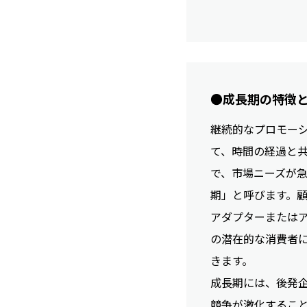
●成長期の特徴
継続的なプロモー
て、時間の経過と
で、市場ニーズが
期」と呼びます。
アダプターまたは
の潜在的な消費者
きます。
成長期には、後発
競争が激化するこ