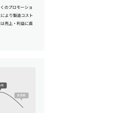
多くのプロモーショ
大により製造コスト
業は売上・利益に直