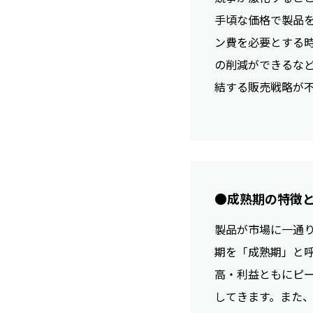
手頃な価格で製品
ン費を必要とする
の削減ができるな
結する販売戦略が
●成熟期の特徴
製品が市場に一通
期を「成熟期」と
高・利益ともにピ
してきます。また