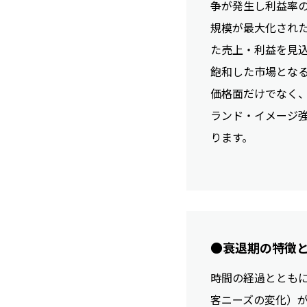
争が発生し利益率
規模が最大化され
た売上・利益を見
飽和した市場とな
価格面だけでなく
ランド・イメージ
ります。
●衰退期の特徴
時間の経過ととも
客ニーズの変化）