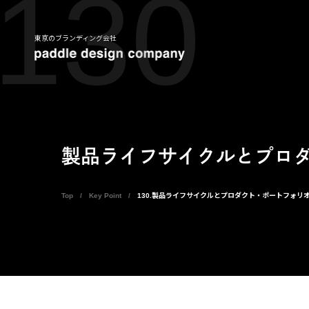
130
東京のブランディング会社
製品ライフサイクルとプロ
Top
Key Point
130.製品ライフサイクルとプロダクト・ポートフォリ