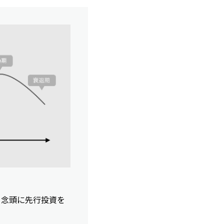
を念頭に先行投資を