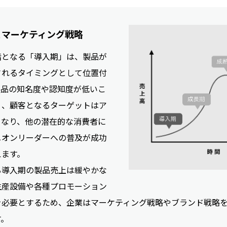
とマーケティング戦略
階となる「導入期」は、製品が
されるタイミングとして位置付
製品の知名度や認知度が低いこ
く、顧客となるターゲットはア
となり、他の潜在的な消費者に
ニオンリーダーへの普及が成功
えます。
る導入期の製品売上は緩やかな
生産設備や各種プロモーション
を必要とするため、企業はマーケティング戦略やブランド戦略
す。