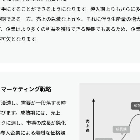
を手にすることができるようになります。導入期よりもさらに
時期である一方、売上の急激な上昇や、それに伴う生産量の増
ど、企業はより多くの利益を獲得できる時期でもあるため、企
不可欠となります。
とマーケティング戦略
り浸透し、需要が一段落する時
呼びます。成熟期には、売上
ークに達し、市場の成長が鈍化
、参入企業による熾烈な価格競