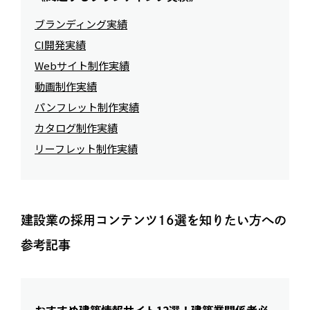
ブランディング実績
CI開発実績
Webサイト制作実績
動画制作実績
パンフレット制作実績
カタログ制作実績
リーフレット制作実績
建設業の採用コンテンツ16選を知りたい方への
参考記事
おすすめ建築情報サイト12選！建築業関係者必