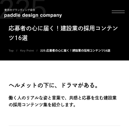
225
東京のブランディング会社
応募者の心に届く！建設業の採用コンテン
ツ16選
Top
Key Point
225.応募者の心に届く！建設業の採用コンテンツ16選
ヘルメットの下に、ドラマがある。
働く人のリアルな姿と言葉で、共感と応募を生む建設業
の採用コンテンツ集を紹介します。