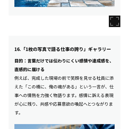
16.「1枚の写真で語る仕事の誇り」ギャラリー
目的：言葉だけでは伝わりにくい感情や達成感を、
直感的に届ける
例えば、完成した現場の前で笑顔を見せる社員に添
えた「この橋に、俺の魂がある」という一言が、仕
事への情熱を力強く物語ります。感情に訴える表現
が心に残り、共感や応募意欲の喚起へとつながりま
す。