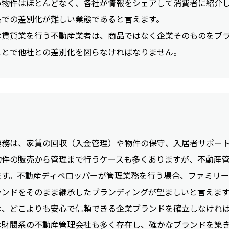
い物件はほとんどなく、各社が情報をシェアして消費者に紹介
品での差別化が難しい業態であると言えます。
産賃貸業を行う不動産業者は、商品ではなく企業そのものをブ
ことで他社との差別化を図らなければなりません。
業務は、家賃の回収（入金管理）や物件の保守、入居者サポー
物件の販売から管理まで行うケースも多くありますが、不動産
ます。不動産ディベロッパーが管理業務を行う場合、ファミリー
ランドをそのまま継承したブランディングが望ましいと言えま
は、どこよりも安心で信頼できる企業ブランドを確立しなけれ
は財閥系の不動産管理会社も多く存在し、確かなブランドを築