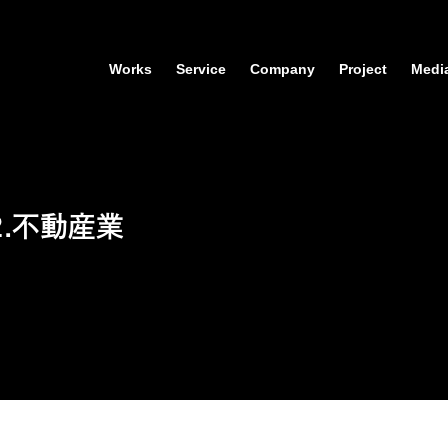
Works
Service
Company
Project
Medi
2.不動産業