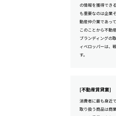
の情報を獲得でき
も重要なのは企業
動産仲介業であっ
このことから不動
ブランディングの
ィベロッパーは、
す。
[不動産賃貸業]
消費者に最も身近
取り扱う商品は商