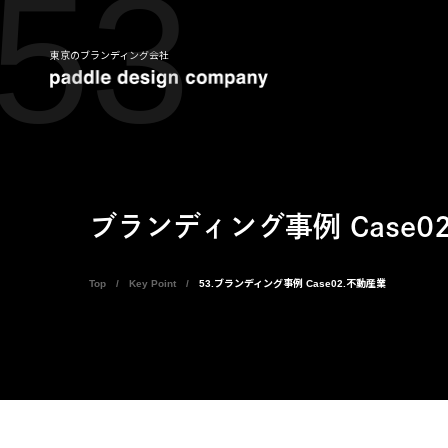
53
東京のブランディング会社
ブランディング事例 Case0
Top
Key Point
53.ブランディング事例 Case02.不動産業