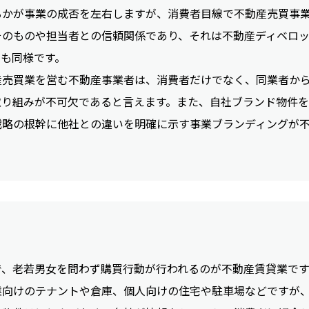
るかが事業の成否を左右しますが、消費者目線で不動産売買事
そのものや担当者との信頼関係であり、それは不動産ディベロッ
ても同様です。
産売買業を営む不動産事業者は、消費者だけでなく、同業者か
取り組みが不可欠であると言えます。また、自社ブランド物件
戦略の根幹に他社との違いを明確に示す事業ブランディングが
で、老若男女を問わず購買行動が行われるのが不動産賃貸業です
業向けのテナントや倉庫、個人向けの住宅や駐車場などですが