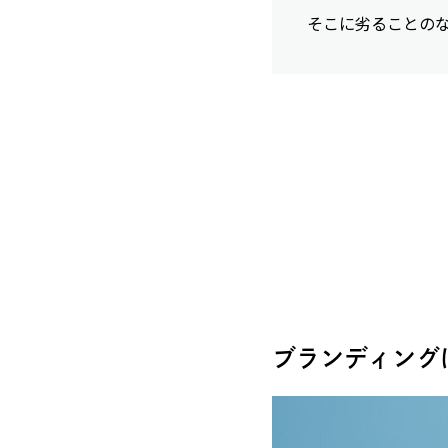
そこに劣ることの
ブランディング