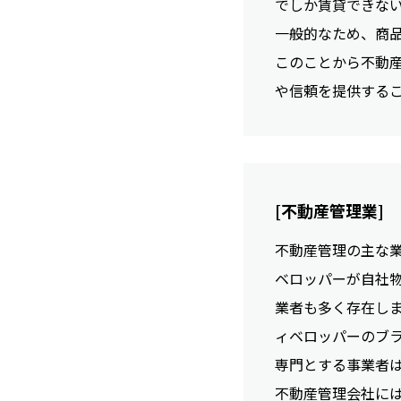
でしか賃貸できな
一般的なため、商
このことから不動
や信頼を提供する
[不動産管理業]
不動産管理の主な
ベロッパーが自社
業者も多く存在し
ィベロッパーのブ
専門とする事業者
不動産管理会社に