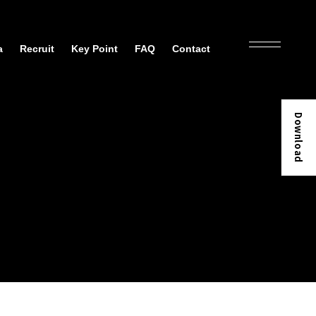
a
Recruit
Key Point
FAQ
Contact
Download