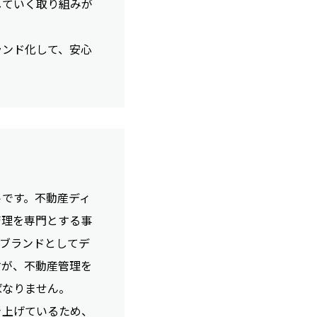
していく取り組みが
ランド化して、安心
トです。不動産ディ
管理を専門とする事
ブランドとしてデ
すが、不動産管理を
ばなりません。
き上げているため、