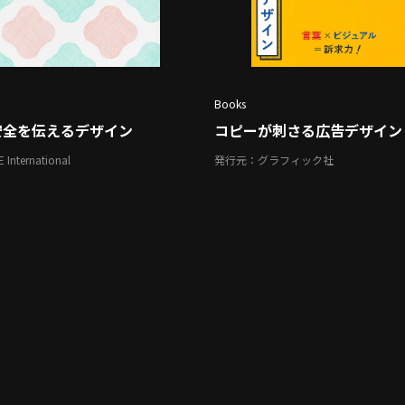
Books
安全を伝えるデザイン
コピーが刺さる広告デザイン
nternational
発行元：グラフィック社