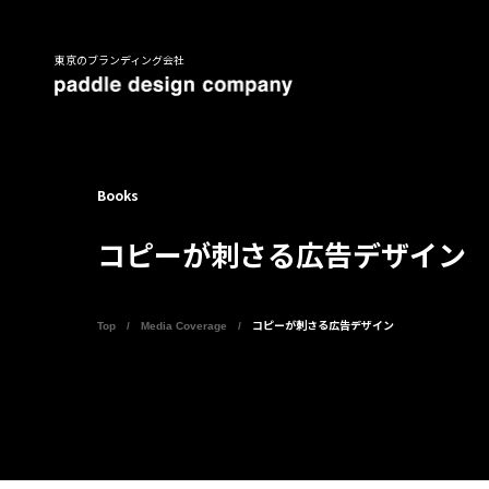
東京のブランディング会社
Books
コピーが刺さる広告デザイン
Top
Media Coverage
コピーが刺さる広告デザイン