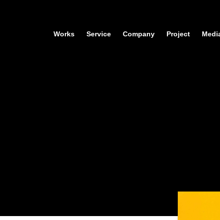
Works
Service
Company
Project
Medi