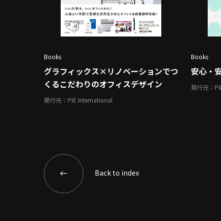
Books
Books
グラフィックス×リノベーションでつ
安心・
くるこだわりのオフィスデザイン
発行元：PIE I
発行元：PIE International
Back to index