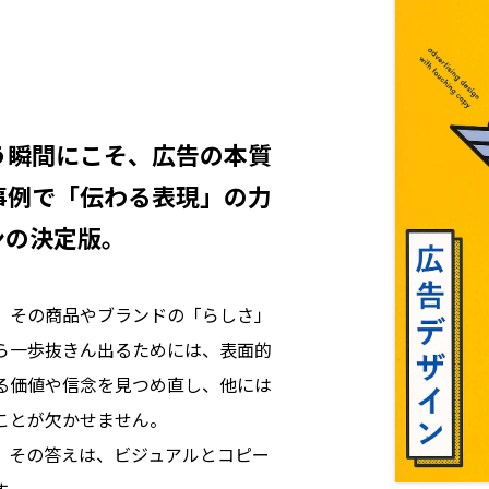
う瞬間にこそ、広告の本質
事例で「伝わる表現」の力
ンの決定版。
、その商品やブランドの「らしさ」
ら一歩抜きん出るためには、表面的
る価値や信念を見つめ直し、他には
ことが欠かせません。
。その答えは、ビジュアルとコピー