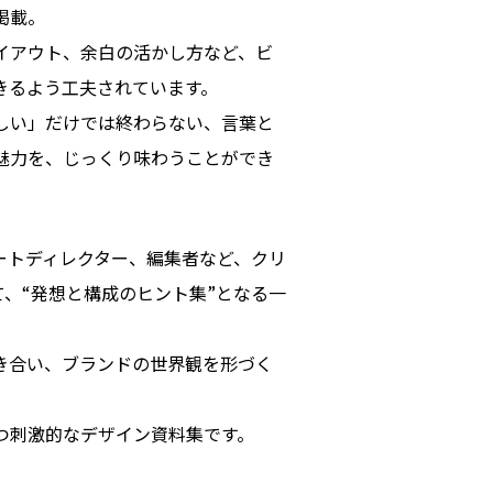
掲載。
イアウト、余白の活かし方など、ビ
きるよう工夫されています。
しい」だけでは終わらない、言葉と
魅力を、じっくり味わうことができ
ートディレクター、編集者など、クリ
、“発想と構成のヒント集”となる一
き合い、ブランドの世界観を形づく
つ刺激的なデザイン資料集です。